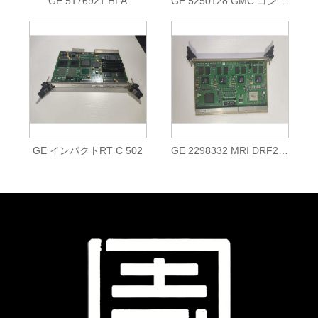
GE 5176921 HFA
GE 5250128 GMC コントロールボード
GE インパクトRT C 502
GE 2298332 MRI DRF2 ボード