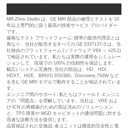
MR.Zhou Studio から調達する理由
MR.Zhou Studio は、GE MRI 部品の修理とテストを 10
年以上専門的に扱う最高の技術サービス プロバイダー
です。
厳格なテスト プラットフォーム: 標準の販売代理店とは
異なり、当社が販売するすべての GE 5337137-3 は、当
社独自のプラットフォーム (ソフトウェア V9X ～ v25.1)
で検証されています。私たちは実際の運用をシミュレー
ションして、現場での 100% の信頼性を保証します。
幅広いシステム互換性: 当社の部品は、HD、HDI、
HDXT、HDE、BRIVO 355/360、Discovery 750W など
を含む GE MRI モデルで動作することが保証されていま
す。
エンジニア間のサポート: 私たちはフィールド エンジニ
アの「問題点」を理解しています。当社は、VRE およ
び ICN の再構築のための実証済みのソリューション
と、TPS 障害や MGD キャビネットの通信問題に対する
迅速な診断方法を提供します。
品質保証された交換品: 各ユニットは構造的完全性と電