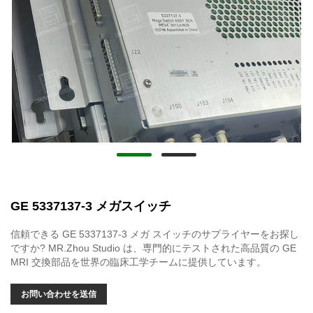
GE 5337137-3 メガスイッチ
信頼できる GE 5337137-3 メガ スイッチのサプライヤーをお探し
ですか? MR.Zhou Studio は、専門的にテストされた高品質の GE
MRI 交換部品を世界の臨床工学チームに提供しています。
お問い合わせを送信