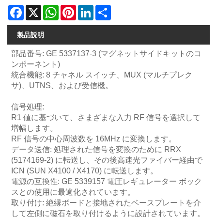
Facebook
X
WhatsApp
Pinterest
LinkedIn
Share
製品説明
部品番号: GE 5337137-3 (マグネットサイドキットのコ
ンポーネント)
統合機能: 8 チャネル スイッチ、MUX (マルチプレク
サ)、UTNS、および受信機。
信号処理:
R1 値に基づいて、さまざまな入力 RF 信号を選択して
増幅します。
RF 信号の中心周波数を 16MHz に変換します。
データ送信: 処理された信号を変換のために RRX
(5174169-2) に転送し、その後高速光ファイバー経由で
ICN (SUN X4100 / X4170) に転送します。
電源の互換性: GE 5339157 電圧レギュレーター ボック
スとの使用に最適化されています。
取り付け: 絶縁ボードと接地されたベースプレートを介
して左側に磁石を取り付けるように設計されています。