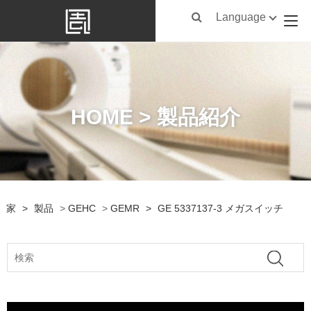
Language
HOME > 製品紹介
家
>
製品
>
GEHC
>
GEMR
>
GE 5337137-3 メガスイッチ